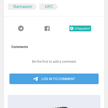
Ramazon
UFC
Улашинг