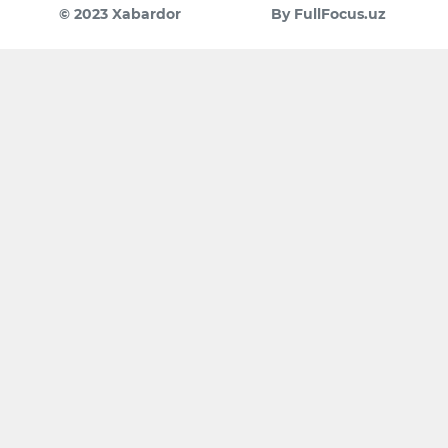
© 2023 Xabardor
By FullFocus.uz