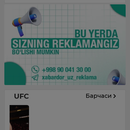
UFC
Барчаси