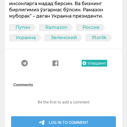
инсонларга мадад берсин. Ва бизнинг
бирлигимиз ўзгармас бўлсин. Рамазон
муборак” – деган Украина президенти.
Путин
Ramazon
Россия
Украина
Зеленский
iftorlik
Улашинг