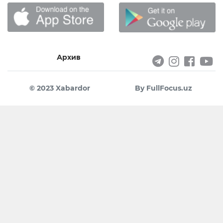
Архив
© 2023 Xabardor
By FullFocus.uz