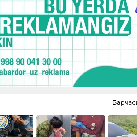
Барча