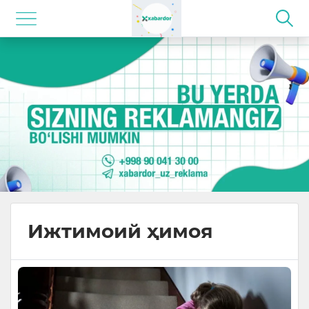
Ижтимоий ҳимоя