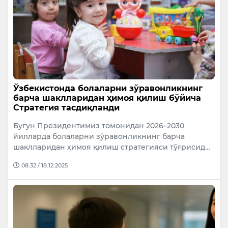
Ўзбекистонда болаларни зўравонликнинг
барча шаклларидан ҳимоя қилиш бўйича
Стратегия тасдиқланди
Бугун Президентимиз томонидан 2026–2030
йилларда болаларни зўравонликнинг барча
шаклларидан ҳимоя қилиш стратегияси тўғрисид…
08:32 / 18.12.2025