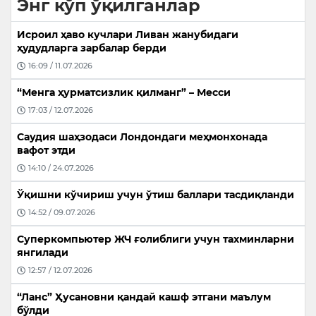
Энг кўп ўқилганлар
Исроил ҳаво кучлари Ливан жанубидаги
ҳудудларга зарбалар берди
16:09 / 11.07.2026
“Менга ҳурматсизлик қилманг” – Месси
17:03 / 12.07.2026
Саудия шаҳзодаси Лондондаги меҳмонхонада
вафот этди
14:10 / 24.07.2026
Ўқишни кўчириш учун ўтиш баллари тасдиқланди
14:52 / 09.07.2026
Суперкомпьютер ЖЧ ғолиблиги учун тахминларни
янгилади
12:57 / 12.07.2026
“Ланс” Ҳусановни қандай кашф этгани маълум
бўлди