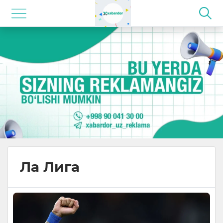
Ла Лига