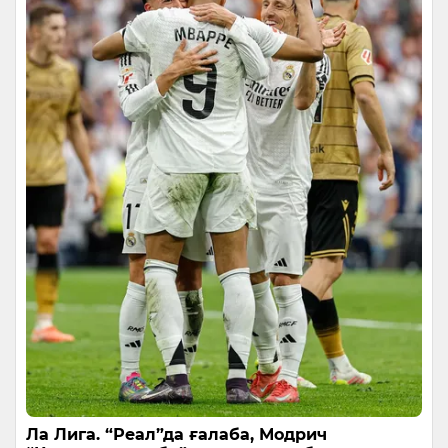
Ла Лига. “Реал”да ғалаба, Модрич