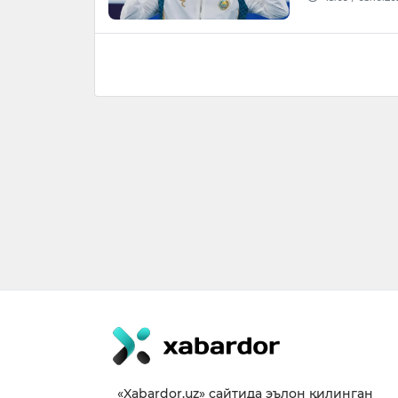
«Xabardor.uz» сайтида эълон қилинган