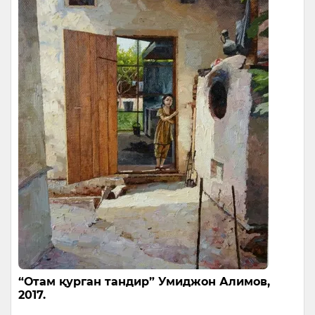
“Отам қурган тандир” Умиджон Алимов,
2017.