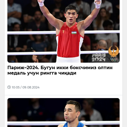
Париж–2024. Бугун икки боксчимиз олтин
медаль учун рингга чиқади
10:05 / 09.08.2024