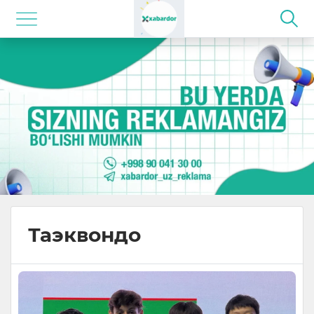
Таэквондо