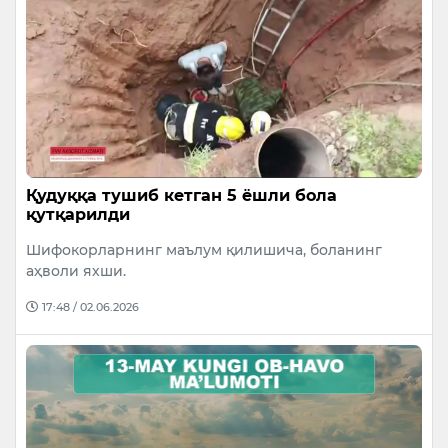
Қудуққа тушиб кетган 5 ёшли бола
қутқарилди
Шифокорларнинг маълум қилишича, боланинг
аҳволи яхши.
17:48 / 02.06.2026