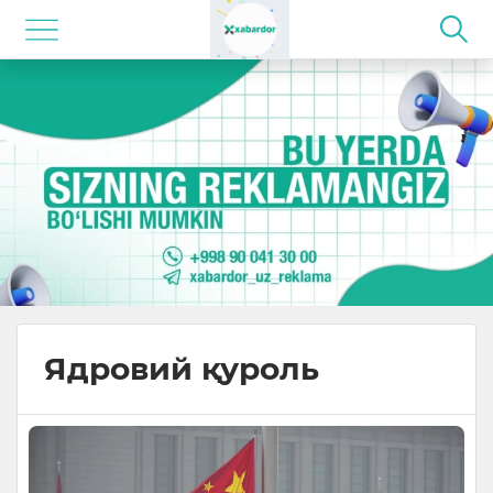
Ядровий қуроль