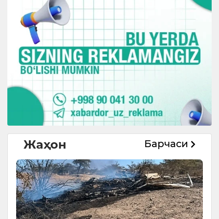
Жаҳон
Барчаси