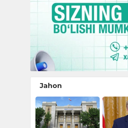
Jahon