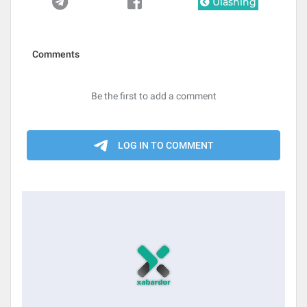
Ulashing