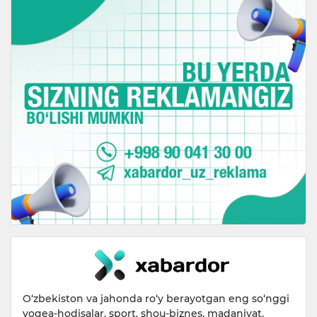
O‘zbekiston va jahonda ro‘y berayotgan eng so‘nggi
voqea-hodisalar, sport, shou-biznes, madaniyat,