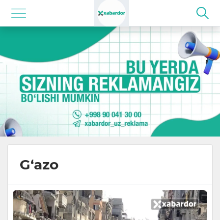
G‘azo