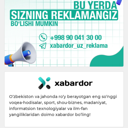
O‘zbekiston va jahonda ro‘y berayotgan eng so‘nggi
voqea-hodisalar, sport, shou-biznes, madaniyat,
informatsion texnologiyalar va ilm-fan
yangiliklaridan doimo xabardor bo‘ling!