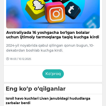
Avstraliyada 16 yoshgacha bo‘lgan bolalar
uchun ijtimoiy tarmoqlarga taqiq kuchga kirdi
2024-yil noyabrida qabul qilingan qonun bugun, 10-
dekabrdan boshlab kuchga kirdi.
18:03 / 10.12.2025
Ko‘proq
Eng ko‘p o‘qilganlar
Isroil havo kuchlari Livan janubidagi hududlarga
zarbalar berdi