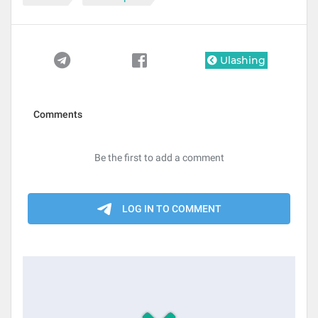
Ulashing