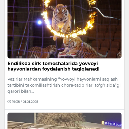
Endilikda sirk tomoshalarida yovvoyi
hayvonlardan foydalanish taqiqlanadi
Vazirlar Mahkamasining “Yovvoyi hayvonlarni saqlash
tartibini takomillashtirish chora-tadbirlari to‘g‘risida”gi
qarori bilan…
19:38 / 01.01.2025