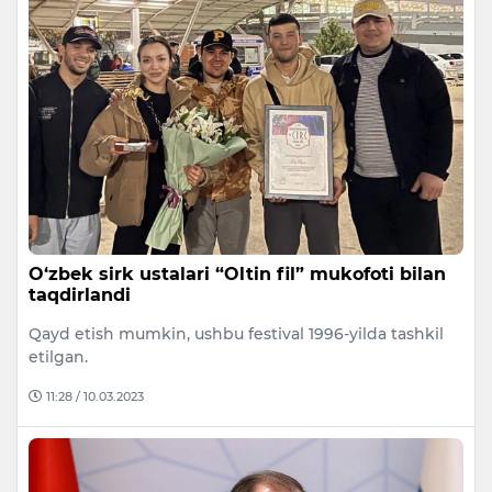
O‘zbek sirk ustalari “Oltin fil” mukofoti bilan
taqdirlandi
Qayd etish mumkin, ushbu festival 1996-yilda tashkil
etilgan.
11:28 / 10.03.2023