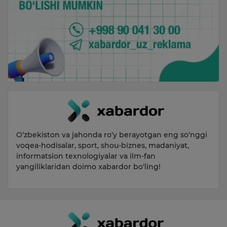
O‘zbekiston va jahonda ro‘y berayotgan eng so‘nggi
voqea-hodisalar, sport, shou-biznes, madaniyat,
informatsion texnologiyalar va ilm-fan
yangiliklaridan doimo xabardor bo‘ling!