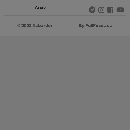
Arxiv
© 2023 Xabardor
By FullFocus.uz