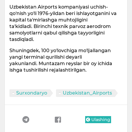
Uzbekistan Airports kompaniyasi uchish-
qo'nish yo'li 1976-yildan beri ishlayotganini va
kapital ta'mirlashga muhtojligini
ta'kidladi. Birinchi texnik parvoz aerodrom
samolyotlarni qabul qilishga tayyorligini
tasdiqladi.
Shuningdek, 100 yo'lovchiga mo'ljallangan
yangi terminal qurilishi deyarli
yakunlandi. Muntazam reyslar bir oy ichida
ishga tushirilishi rejalashtirilgan.
Surxondaryo
Uzbekistan_Airports
Ulashing