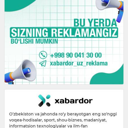
O‘zbekiston va jahonda ro‘y berayotgan eng so‘nggi
voqea-hodisalar, sport, shou-biznes, madaniyat,
informatsion texnologiyalar va ilm-fan