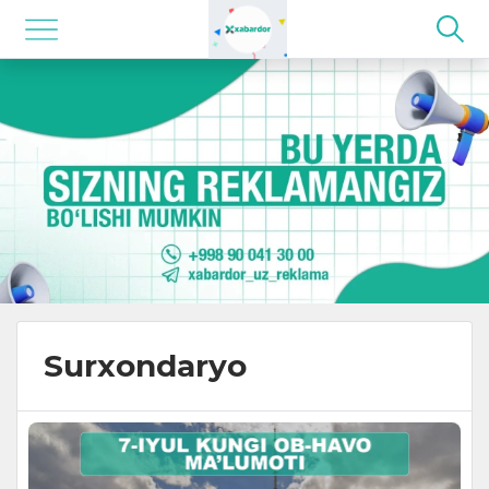
Surxondaryo