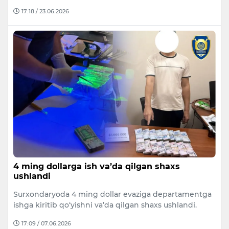
17:18 / 23.06.2026
4 ming dollarga ish va’da qilgan shaxs
ushlandi
Surxondaryoda 4 ming dollar evaziga departamentga
ishga kiritib qo‘yishni va’da qilgan shaxs ushlandi.
17:09 / 07.06.2026