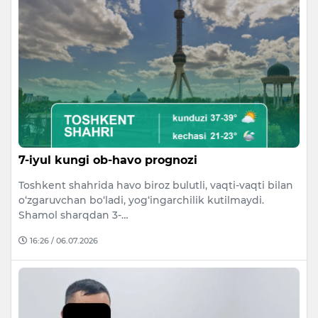
7-iyul kungi ob-havo prognozi
Toshkent shahrida havo biroz bulutli, vaqti-vaqti bilan
o‘zgaruvchan bo‘ladi, yog‘ingarchilik kutilmaydi.
Shamol sharqdan 3-…
16:26 / 06.07.2026