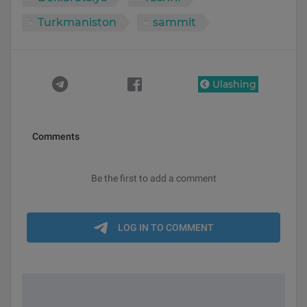
Turkmaniston
sammit
Ulashing