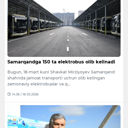
Samarqandga 150 ta elektrobus olib kelinadi
Bugun, 18-mart kuni Shavkat Mirziyoyev Samarqand
shahrida jamoat transporti uchun olib kelingan
zamonaviy elektrobuslar va q…
14:36 / 18.03.2026