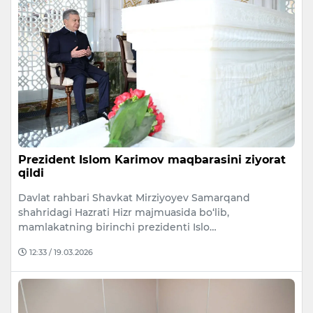
Prezident Islom Karimov maqbarasini ziyorat
qildi
Davlat rahbari Shavkat Mirziyoyev Samarqand
shahridagi Hazrati Hizr majmuasida bo‘lib,
mamlakatning birinchi prezidenti Islo…
12:33 / 19.03.2026