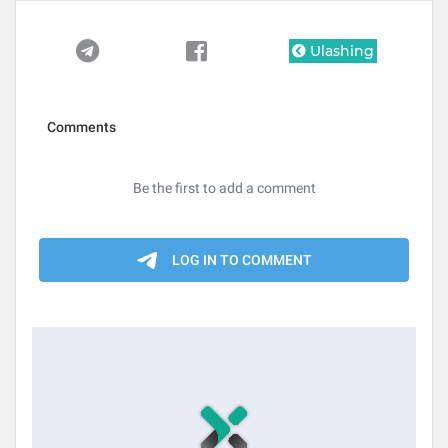
Ulashing