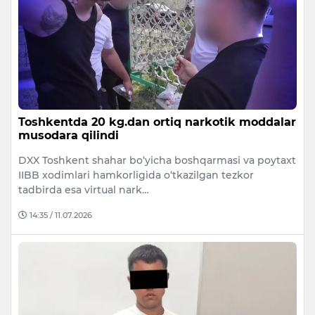
Toshkentda 20 kg.dan ortiq narkotik moddalar
musodara qilindi
DXX Toshkent shahar bo‘yicha boshqarmasi va poytaxt
IIBB xodimlari hamkorligida o‘tkazilgan tezkor
tadbirda esa virtual nark…
14:35 / 11.07.2026