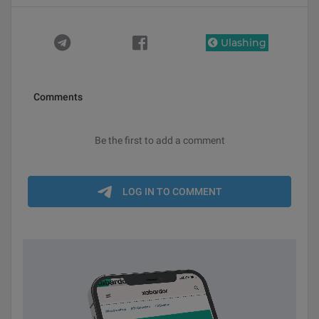
Ulashing