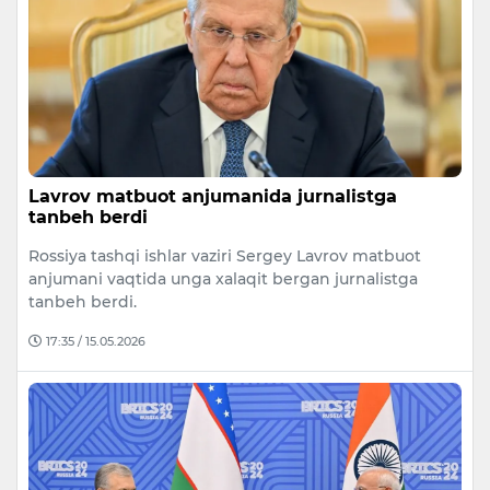
Lavrov matbuot anjumanida jurnalistga
tanbeh berdi
Rossiya tashqi ishlar vaziri Sergey Lavrov matbuot
anjumani vaqtida unga xalaqit bergan jurnalistga
tanbeh berdi.
17:35 / 15.05.2026