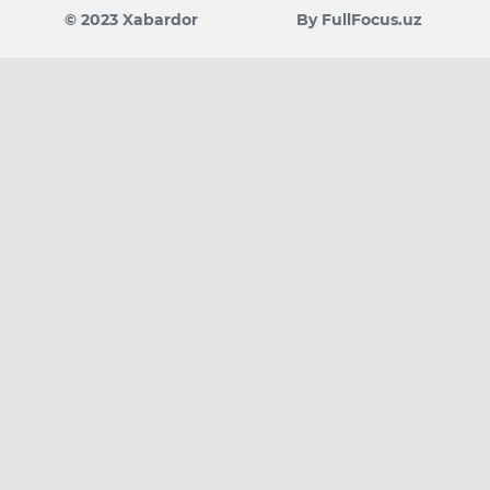
© 2023 Xabardor
By FullFocus.uz