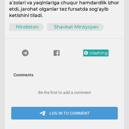
a’zolari va yaqinlariga chuqur hamdardlik izhor
etdi, jarohat olganlar tez fursatda sog‘ayib
ketishini tiladi.
Hindiston
Shavkat Mirziyoyev
Ulashing