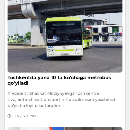
Toshkentda yana 10 ta ko‘chaga metrobus
qo‘yiladi
Prezident Shavkat Mirziyoyevga Toshkentni
rivojlantirish va transport infratuzilmasini yaxshilash
bo‘yicha loyihalar taqdim …
11:07 / 17.10.2025