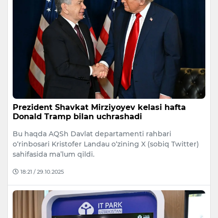
Prezident Shavkat Mirziyoyev kelasi hafta
Donald Tramp bilan uchrashadi
Bu haqda AQSh Davlat departamenti rahbari
o‘rinbosari Kristofer Landau o‘zining X (sobiq Twitter)
sahifasida ma’lum qildi.
18:21 / 29.10.2025