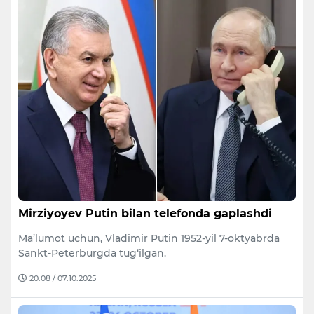
Mirziyoyev Putin bilan telefonda gaplashdi
Ma’lumot uchun, Vladimir Putin 1952-yil 7-oktyabrda
Sankt-Peterburgda tug‘ilgan.
20:08 / 07.10.2025