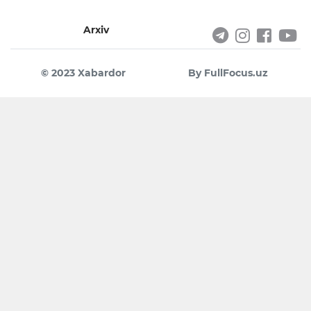
Arxiv
© 2023 Xabardor
By FullFocus.uz