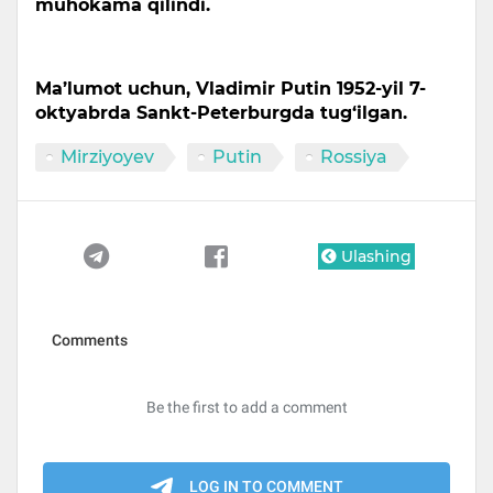
muhokama qilindi.
Ma’lumot uchun, Vladimir Putin 1952-yil 7-
oktyabrda Sankt-Peterburgda tug‘ilgan.
Mirziyoyev
Putin
Rossiya
Ulashing