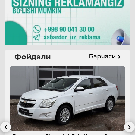
Фойдали
Барчаси