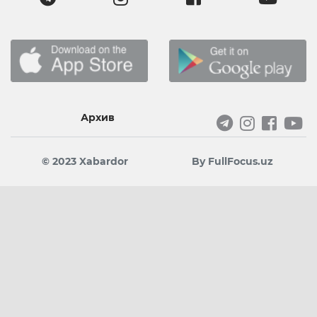
Архив
© 2023 Xabardor
By FullFocus.uz