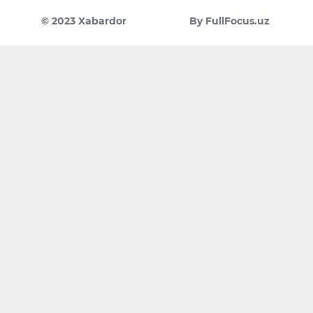
© 2023 Xabardor
By FullFocus.uz