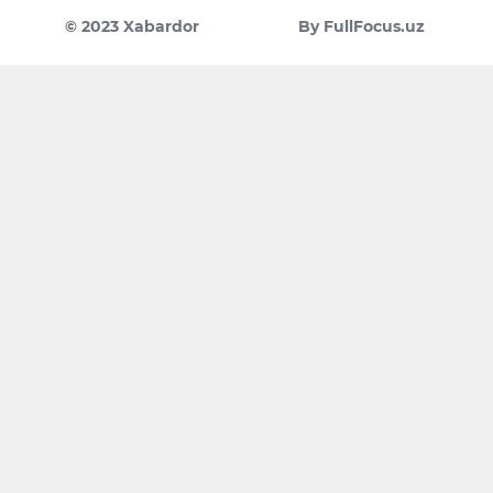
© 2023 Xabardor
By FullFocus.uz