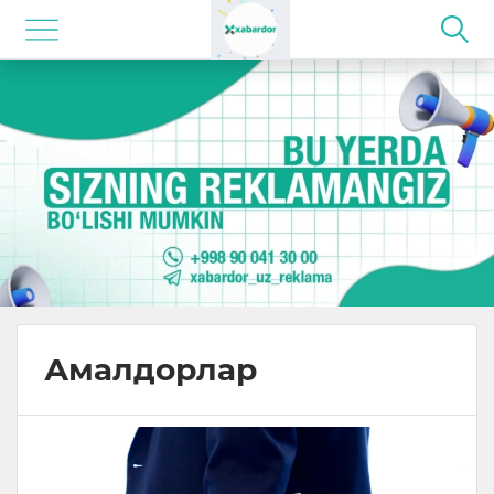
Амалдорлар