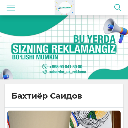
Бахтиёр Саидов