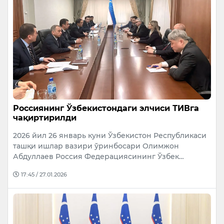
Россиянинг Ўзбекистондаги элчиси ТИВга
чақиртирилди
2026 йил 26 январь куни Ўзбекистон Республикаси
ташқи ишлар вазири ўринбосари Олимжон
Абдуллаев Россия Федерациясининг Ўзбек…
17:45 / 27.01.2026