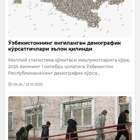
Ўзбекистоннинг янгиланган демографик
кўрсатгичлари эълон қилинди
Миллий статистика қўмитаси маълумотларига кўра,
2025 йилнинг 1 октябрь ҳолатига Ўзбекистон
Республикасининг демографик кўрса…
09:26 / 23.10.2025