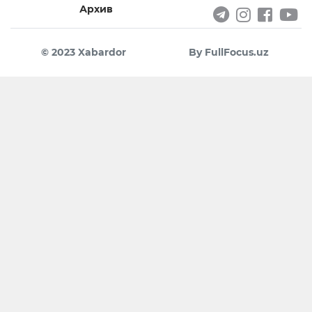
Архив
© 2023 Xabardor
By FullFocus.uz