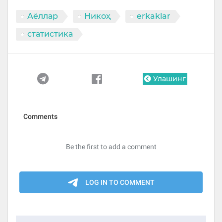
Аёллар
Никоҳ
erkaklar
статистика
Улашинг