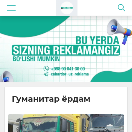
Гуманитар ёрдам