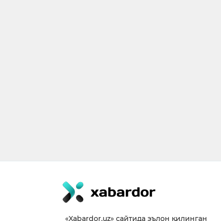
«Xabardor.uz» сайтида эълон қилинган