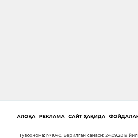
АЛОҚА
РЕКЛАМА
САЙТ ҲАҚИДА
ФОЙДАЛА
Гувоҳнома: №1040. Берилган санаси: 24.09.2019 йил