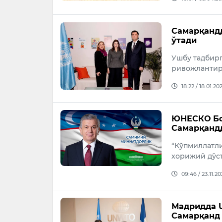
Самарқанд
ўтади
Ушбу тадбирг
ривожлантир
18:22 / 18.01.20
ЮНЕСКО Бош
Самарқанд
“Кўпмиллатли
хорижий дўс
09:46 / 23.11.20
Мадридда 
Самарқанд