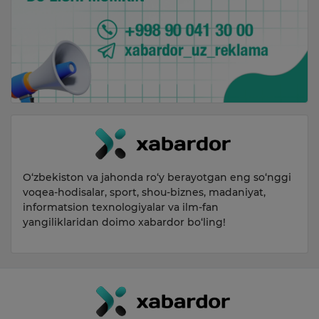
O‘zbekiston va jahonda ro‘y berayotgan eng so‘nggi
voqea-hodisalar, sport, shou-biznes, madaniyat,
informatsion texnologiyalar va ilm-fan
yangiliklaridan doimo xabardor bo‘ling!