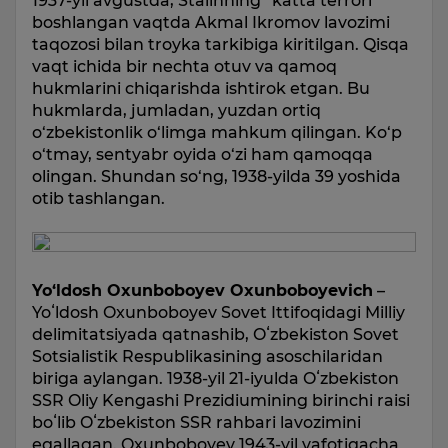
1937-yil avgustda, Stalinning “katta terrori”
boshlangan vaqtda Akmal Ikromov lavozimi
taqozosi bilan troyka tarkibiga kiritilgan. Qisqa
vaqt ichida bir nechta otuv va qamoq
hukmlarini chiqarishda ishtirok etgan. Bu
hukmlarda, jumladan, yuzdan ortiq
o‘zbekistonlik o‘limga mahkum qilingan. Ko‘p
o‘tmay, sentyabr oyida o‘zi ham qamoqqa
olingan. Shundan so‘ng, 1938-yilda 39 yoshida
otib tashlangan.
Yo‘ldosh Oxunboboyev Oxunboboyevich
–
Yoʻldosh Oxunboboyev Sovet Ittifoqidagi Milliy
delimitatsiyada qatnashib, Oʻzbekiston Sovet
Sotsialistik Respublikasining asoschilaridan
biriga aylangan. 1938-yil 21-iyulda Oʻzbekiston
SSR Oliy Kengashi Prezidiumining birinchi raisi
boʻlib Oʻzbekiston SSR rahbari lavozimini
egallagan. Oxunboboyev 1943-yil vafotigacha