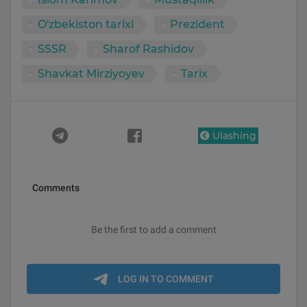
O'zbekiston tarixi
Prezident
SSSR
Sharof Rashidov
Shavkat Mirziyoyev
Tarix
Ulashing