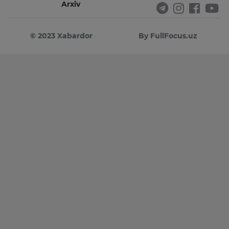
Arxiv
© 2023 Xabardor
By FullFocus.uz