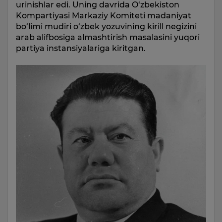
urinishlar edi. Uning davrida O‘zbekiston
Kompartiyasi Markaziy Komiteti madaniyat
bo‘limi mudiri o‘zbek yozuvining kirill negizini
arab alifbosiga almashtirish masalasini yuqori
partiya instansiyalariga kiritgan.