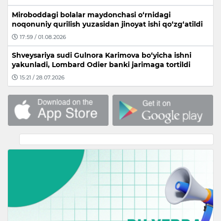
Miroboddagi bolalar maydonchasi o‘rnidagi
noqonuniy qurilish yuzasidan jinoyat ishi qo‘zg‘atildi
17:59 / 01.08.2026
Shveysariya sudi Gulnora Karimova bo‘yicha ishni
yakunladi, Lombard Odier banki jarimaga tortildi
15:21 / 28.07.2026