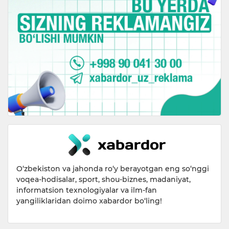
O‘zbekiston va jahonda ro‘y berayotgan eng so‘nggi
voqea-hodisalar, sport, shou-biznes, madaniyat,
informatsion texnologiyalar va ilm-fan
yangiliklaridan doimo xabardor bo‘ling!