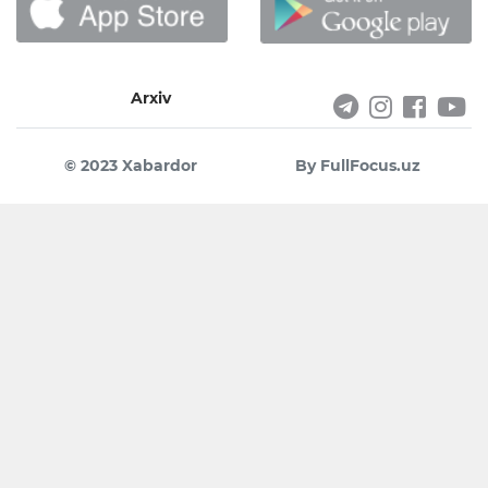
Arxiv
© 2023 Xabardor
By FullFocus.uz