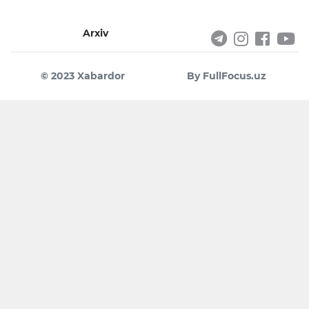
Arxiv
© 2023 Xabardor
By FullFocus.uz