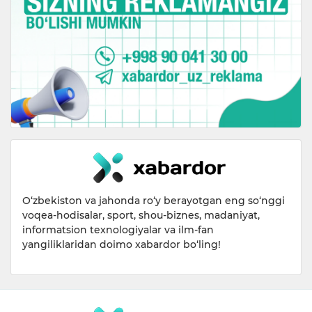
O‘zbekiston va jahonda ro‘y berayotgan eng so‘nggi
voqea-hodisalar, sport, shou-biznes, madaniyat,
informatsion texnologiyalar va ilm-fan
yangiliklaridan doimo xabardor bo‘ling!