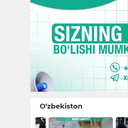
O‘zbekiston