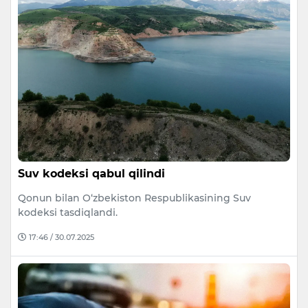
Suv kodeksi qabul qilindi
Qonun bilan O‘zbekiston Respublikasining Suv
kodeksi tasdiqlandi.
17:46 / 30.07.2025