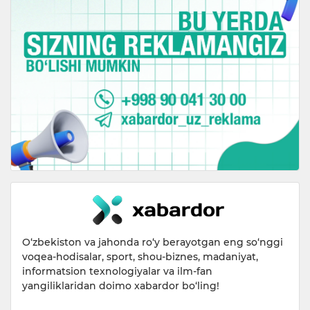
O‘zbekiston va jahonda ro‘y berayotgan eng so‘nggi
voqea-hodisalar, sport, shou-biznes, madaniyat,
informatsion texnologiyalar va ilm-fan
yangiliklaridan doimo xabardor bo‘ling!