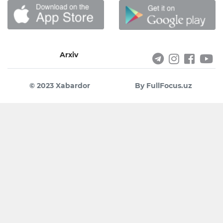
Arxiv
© 2023 Xabardor
By FullFocus.uz