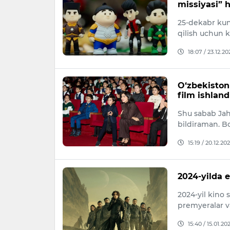
missiyasi” 
25-dekabr kun
qilish uchun 
18:07 / 23.12.20
O‘zbekiston 
film ishland
Shu sabab Jah
bildiraman. B
15:19 / 20.12.20
2024-yilda e
2024-yil kino 
premyeralar v
15:40 / 15.01.20